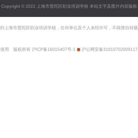
Copyright © 2022 上海市普陀区职业培训学校 本站文字及图片内容版权
归上海市普陀区职业培训学校，任何单位及个人未经许可，不得擅自转载
使用 版权所有
沪ICP备16015407号-1
沪公网安备31010702009117