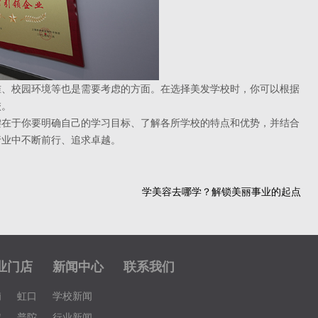
、校园环境等也是需要考虑的方面。在选择美发学校时，你可以根据
校。
在于你要明确自己的学习目标、了解各所学校的特点和优势，并结合
行业中不断前行、追求卓越。
学美容去哪学？解锁美丽事业的起点
业门店
新闻中心
联系我们
埔
虹口
学校新闻
定
普陀
行业新闻