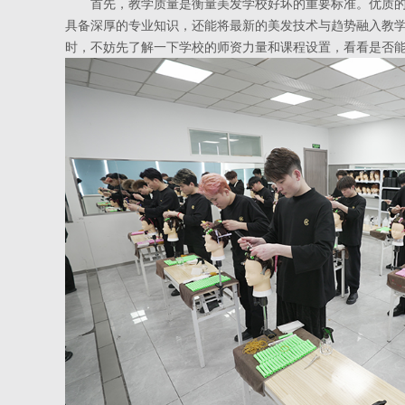
首先，教学质量是衡量美发学校好坏的重要标准。优质的
具备深厚的专业知识，还能将最新的美发技术与趋势融入教
时，不妨先了解一下学校的师资力量和课程设置，看看是否