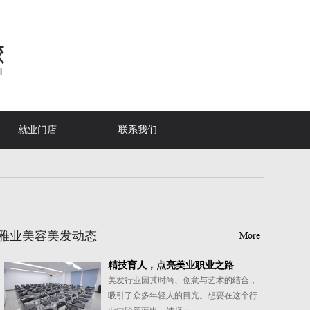
就业门店
联系我们
雅业美容美发动态
More
精技育人，点亮美业职业之路
美发行业因其时尚、创意与艺术的结合，
吸引了众多年轻人的目光。想要在这个行