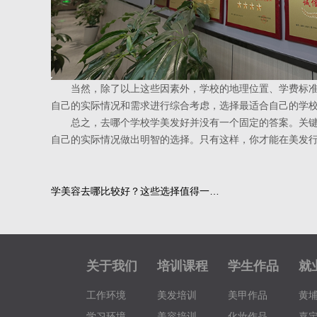
当然，除了以上这些因素外，学校的地理位置、学费标准
自己的实际情况和需求进行综合考虑，选择最适合自己的学
总之，去哪个学校学美发好并没有一个固定的答案。关键
自己的实际情况做出明智的选择。只有这样，你才能在美发
学美容去哪比较好？这些选择值得一…
关于我们
培训课程
学生作品
就
工作环境
美发培训
美甲作品
黄
学习环境
美容培训
化妆作品
嘉