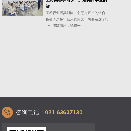
上海美容学习班：开启美丽事业的
智
美发行业因其时尚、创意与艺术的结合，
吸引了众多年轻人的目光。想要在这个行
业中脱颖而出，选择一
咨询电话：
021-63637130