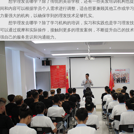
想学理发去哪学？除了传统的美容学校，还有一些美发培训机构也提
间和内容可以根据学员个人需求进行调整，适合想要兼顾其他工作或学习
力量强大的机构，以确保学到的理发技术足够扎实。
想学理发去哪学？除了学习机构的培训，实习和实践也是学习理发技
可以通过观摩和实际操作，接触到更多的理发案例，不断提升自己的技术
强自己的服务意识和沟通能力。