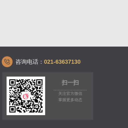
咨询电话：
021-63637130
扫一扫
关注官方微信
掌握更多动态