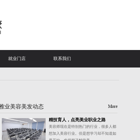
就业门店
联系我们
雅业美容美发动态
More
精技育人，点亮美业职业之路
美容师现在是特别热门的行业，很多人都
想加入美容行业。但是想学习却不知道如