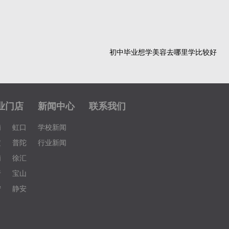
初中毕业想学美容去哪里学比较好
业门店
新闻中心
联系我们
埔
虹口
学校新闻
定
普陀
行业新闻
浦
徐汇
行
宝山
宁
静安