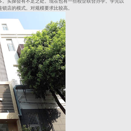
多。实操会有不足之处。现在也有一些校企联合办学。学完以
连锁店的模式。对规模要求比较高。